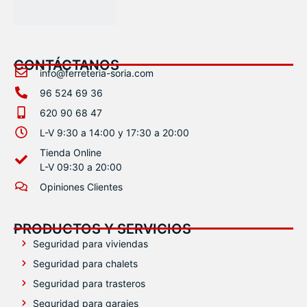
CONTÁCTANOS
info@ferreteria-soria.com
96 524 69 36
620 90 68 47
L-V 9:30 a 14:00 y 17:30 a 20:00
Tienda Online
L-V 09:30 a 20:00
Opiniones Clientes
PRODUCTOS Y SERVICIOS
Seguridad para viviendas
Seguridad para chalets
Seguridad para trasteros
Seguridad para garajes