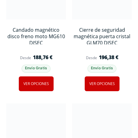
Candado magnético
Cierre de seguridad
disco freno moto MG610
magnética puerta cristal
DISEC
GLM70 DISEC
188,76
€
196,38
€
Desde
Desde
Envío Gratis
Envío Gratis
VER OPCIONES
VER OPCIONES