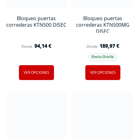
Bloqueo puertas
Bloqueo puertas
correderas KTN500 DISEC
correderas KTN500MG
DISEC
94,14
€
189,97
€
Desde
Desde
Envío Gratis
VER OPCIONES
VER OPCIONES