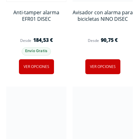
Anti-tamper alarma
Avisador con alarma para
EFR01 DISEC
bicicletas NINO DISEC
184,53
€
90,75
€
Desde
Desde
Envío Gratis
VER OPCIONES
VER OPCIONES