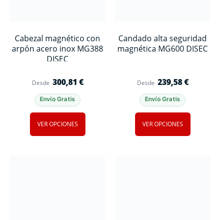
Cabezal magnético con
Candado alta seguridad
arpón acero inox MG388
magnética MG600 DISEC
DISEC
300,81
€
239,58
€
Desde
Desde
Envío Gratis
Envío Gratis
VER OPCIONES
VER OPCIONES