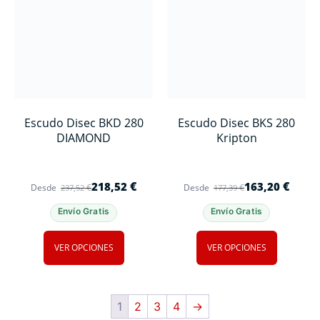
Escudo Disec BKD 280
Escudo Disec BKS 280
DIAMOND
Kripton
€
€
218,52
163,20
€
€
Desde
237,52
Desde
177,39
Envío Gratis
Envío Gratis
VER OPCIONES
VER OPCIONES
1
2
3
4
→