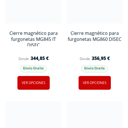
Cierre magnético para
Cierre magnético para
furgonetas MG845 IT
furgonetas MG860 DISEC
DISEC
344,85
€
356,95
€
Desde
Desde
Envío Gratis
Envío Gratis
VER OPCIONES
VER OPCIONES