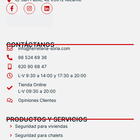
CONTÁCTANOS
info@ferreteria-soria.com
96 524 69 36
620 90 68 47
L-V 9:30 a 14:00 y 17:30 a 20:00
Tienda Online
L-V 09:30 a 20:00
Opiniones Clientes
PRODUCTOS Y SERVICIOS
Seguridad para viviendas
Seguridad para chalets