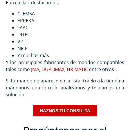
Entre ellas, destacamos:
CLEMSA
ERREKA
FAAC
DITEC
V2
NICE
Y muchas más.
Y los principales fabricantes de mandos compatibles
tales como
JMA
,
DUPLIMAX
,
HR MATIC
entre otros
Si tu mando no aparece en la lista, tráelo a la tienda o
mándanos una foto: lo analizamos y te damos una
solución.
HAZNOS TU CONSULTA