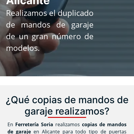
Alicante
Realizamos el duplicado
de mandos de garaje
de un gran número de
modelos.
¿Qué copias de mandos de
garaje realizamos?
En
Ferretería Soria
realizamos
copias de mandos
de garaje
en Alicante para todo tipo de puertas