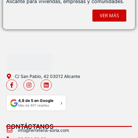
Alicante para viviendas, empresas y comunidades.
VER MÁS
C/ San Pablo, 42 03012 Alicante
4,8 de 5 en Google
›
Más de 497 reseñas
CONTÁCTANOS
info@ferreteria-soria.com