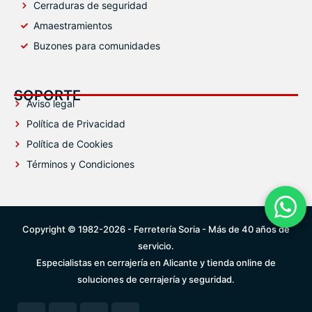
Cerraduras de seguridad
Amaestramientos
Buzones para comunidades
SOPORTE
Aviso legal
Política de Privacidad
Política de Cookies
Términos y Condiciones
Conta
Copyright © 1982-2026 - Ferretería Soria - Más de 40 años de
servicio.
Especialistas en cerrajería en Alicante y tienda online de
soluciones de cerrajería y seguridad.