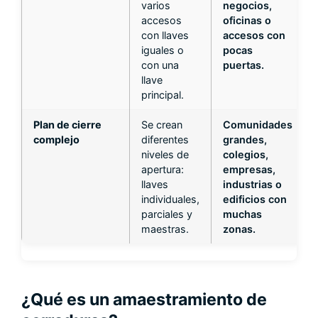
varios
negocios,
accesos
oficinas o
con llaves
accesos con
iguales o
pocas
con una
puertas.
llave
principal.
Plan de cierre
Se crean
Comunidades
complejo
diferentes
grandes,
niveles de
colegios,
apertura:
empresas,
llaves
industrias o
individuales,
edificios con
parciales y
muchas
maestras.
zonas.
¿Qué es un amaestramiento de