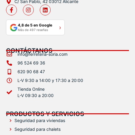
C/ San Pablo, 42 03012 Alicante
4,8 de 5 en Google
›
Más de 497 reseñas
CONTÁCTANOS
info@ferreteria-soria.com
96 524 69 36
620 90 68 47
L-V 9:30 a 14:00 y 17:30 a 20:00
Tienda Online
L-V 09:30 a 20:00
PRODUCTOS Y SERVICIOS
Seguridad para viviendas
Seguridad para chalets