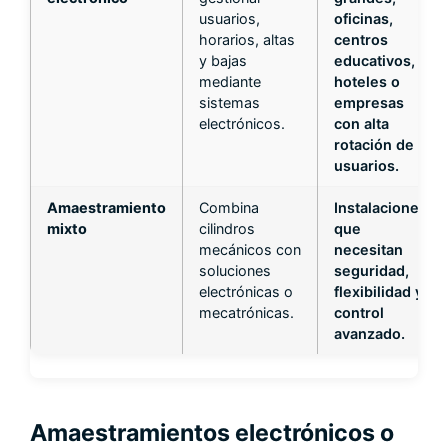
usuarios,
oficinas,
horarios, altas
centros
y bajas
educativos,
mediante
hoteles o
sistemas
empresas
electrónicos.
con alta
rotación de
usuarios.
Amaestramiento
Combina
Instalaciones
mixto
cilindros
que
mecánicos con
necesitan
soluciones
seguridad,
electrónicas o
flexibilidad y
mecatrónicas.
control
avanzado.
Amaestramientos electrónicos o