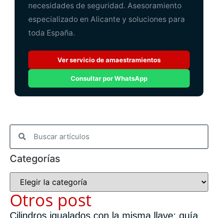
necesidades de seguridad. Asesoramiento
especializado en Alicante y soluciones para
toda España.
Ver servicio de amaestramientos
Consultar por WhatsApp
Categorías
Otros post
Cilindros igualados con la misma llave: guía