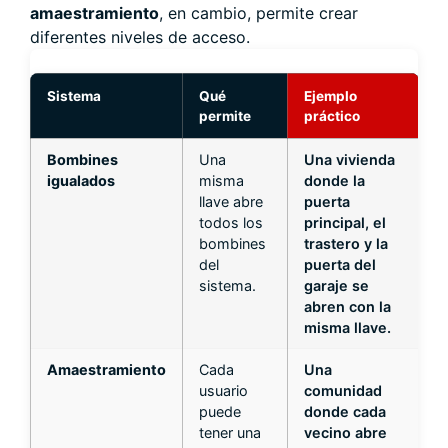
amaestramiento
, en cambio, permite crear
diferentes niveles de acceso.
Sistema
Qué
Ejemplo
permite
práctico
Bombines
Una
Una vivienda
igualados
misma
donde la
llave abre
puerta
todos los
principal, el
bombines
trastero y la
del
puerta del
sistema.
garaje se
abren con la
misma llave.
Amaestramiento
Cada
Una
usuario
comunidad
puede
donde cada
tener una
vecino abre