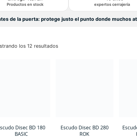
Productos en stock
expertos cerrajería
ntes de la puerta: protege justo el punto donde muchos 
trando los 12 resultados
scudo Disec BD 180
Escudo Disec BD 280
Escud
BASIC
ROK