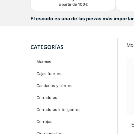
a partir de 100€
El escudo es una de las piezas más importa
Mos
CATEGORÍAS
Alarmas
Cajas fuertes
Candados y cierres
Cerraduras
Cerraduras inteligentes
Cerrojos
E
Cierrapuertas