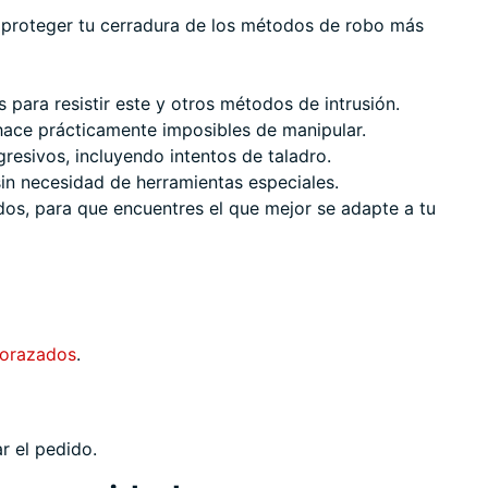
a proteger tu cerradura de los métodos de robo más
para resistir este y otros métodos de intrusión.
hace prácticamente imposibles de manipular.
resivos, incluyendo intentos de taladro.
sin necesidad de herramientas especiales.
os, para que encuentres el que mejor se adapte a tu
corazados
.
r el pedido.