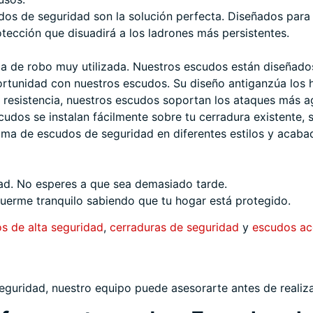
udos de seguridad son la solución perfecta. Diseñados par
ección que disuadirá a los ladrones más persistentes.
a de robo muy utilizada. Nuestros escudos están diseñados 
rtunidad con nuestros escudos. Su diseño antiganzúa los 
 resistencia, nuestros escudos soportan los ataques más ag
udos se instalan fácilmente sobre tu cerradura existente, 
a de escudos de seguridad en diferentes estilos y acabad
idad. No esperes a que sea demasiado tarde.
uerme tranquilo sabiendo que tu hogar está protegido.
os de alta seguridad
,
cerraduras de seguridad
y
escudos a
eguridad, nuestro equipo puede asesorarte antes de realiza