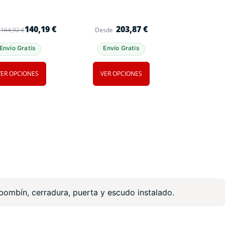
140,19
€
203,87
€
164,92
€
Desde
Envío Gratis
Envío Gratis
VER OPCIONES
VER OPCIONES
 bombín, cerradura, puerta y escudo instalado.