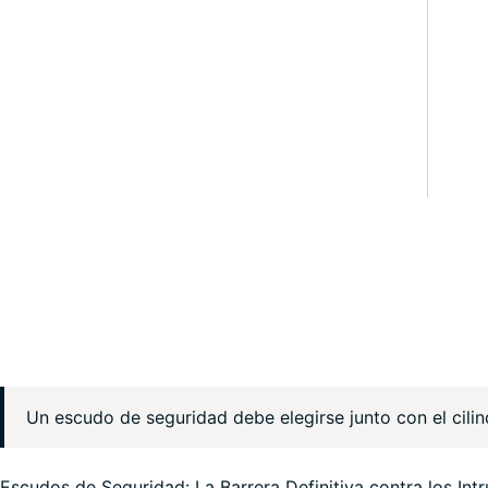
Un escudo de seguridad debe elegirse junto con el cilin
Escudos de Seguridad: La Barrera Definitiva contra los Intr