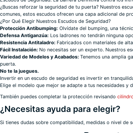
¿Buscas reforzar la seguridad de tu puerta? Nuestros esc
comunes, estos escudos ofrecen una capa adicional de prot
¿Por Qué Elegir Nuestros Escudos de Seguridad?
Protección Antibumping:
Olvídate del bumping, una técnic
Defensa Antiganzúa:
Los ladrones no tendrán ninguna opo
Resistencia Antitaladro:
Fabricados con materiales de alta
Fácil Instalación:
No necesitas ser un experto. Nuestros esc
Variedad de Modelos y Acabados:
Tenemos una amplia gam
puerta.
No te la juegues.
Invertir en un escudo de seguridad es invertir en tranquil
Elige el modelo que mejor se adapte a tus necesidades y d
También puedes completar la protección revisando
cilindr
¿Necesitas ayuda para elegir?
Si tienes dudas sobre compatibilidad, medidas o nivel de s