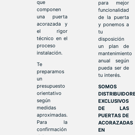
que
para mejor
componen
funcionalidad
una puerta
de la puerta
acorazada y
y ponemos a
el rigor
tu
técnico en el
disposición
proceso
un plan de
instalación.
mantenimiento
anual según
Te
pueda ser de
preparamos
tu interés.
un
presupuesto
SOMOS
orientativo
DISTRIBUIDOR
según
EXCLUSIVOS
medidas
DE LAS
aproximadas.
PUERTAS DE
Para la
ACORAZADAS
confirmación
EN