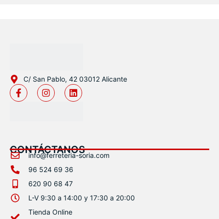
C/ San Pablo, 42 03012 Alicante
CONTÁCTANOS
info@ferreteria-soria.com
96 524 69 36
620 90 68 47
L-V 9:30 a 14:00 y 17:30 a 20:00
Tienda Online