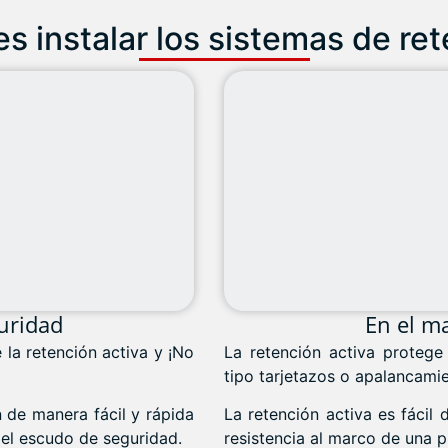
 instalar los sistemas de ret
uridad
En el ma
la retención activa y ¡No
La retención activa protege
tipo tarjetazos o apalancami
n de manera fácil y rápida
La retención activa es fácil 
 el escudo de seguridad.
resistencia al marco de una p