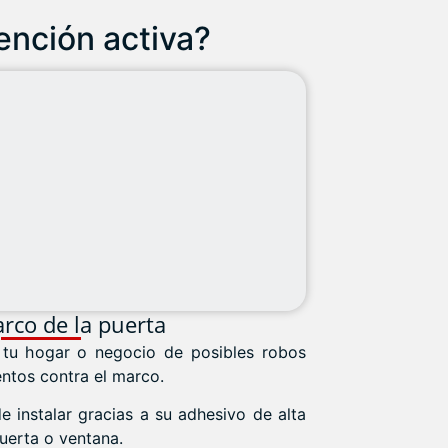
ención activa?
rco de la puerta
 tu hogar o negocio de posibles robos
entos contra el marco.
de instalar gracias a su adhesivo de alta
uerta o ventana.