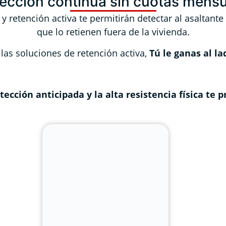
ección continua sin cuotas mens
y retención activa te permitirán detectar al asaltante
que lo retienen fuera de la vivienda.
las soluciones de retención activa,
Tú le ganas al l
ección anticipada y la alta resistencia física te 