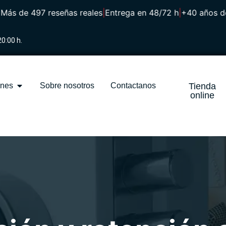
 de 497 reseñas reales
|
Entrega en 48/72 h
|
+40 años de se
20:00 h.
ones
Sobre nosotros
Contactanos
Tienda
online