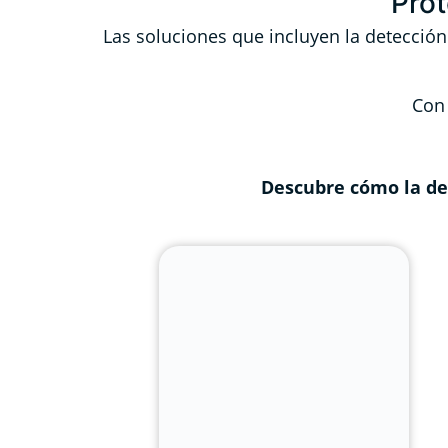
Prot
Las soluciones que incluyen la detección 
Con 
Descubre cómo la det