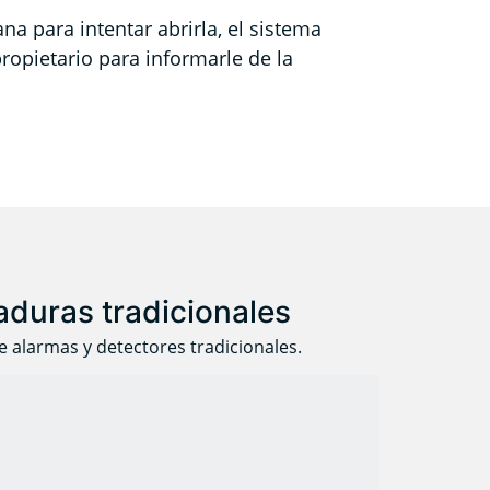
a para intentar abrirla, el sistema
ropietario para informarle de la
raduras tradicionales
e alarmas y detectores tradicionales.