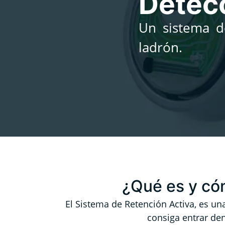
Detecc
Un sistema d
ladrón.
¿Qué es y cóm
E
l Sistema de Retención Activa, es un
consiga entrar den