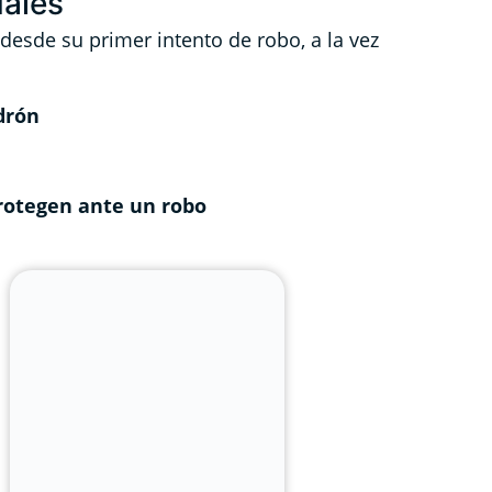
uales
 desde su primer intento de robo, a la vez
adrón
protegen ante un robo