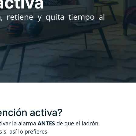
activa
, retiene y quita tiempo al
ención activa?
tivar la alarma
ANTES
de que el ladrón
si así lo prefieres