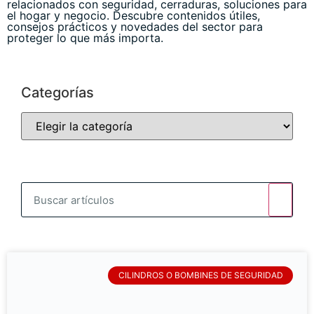
relacionados con seguridad, cerraduras, soluciones para
el hogar y negocio. Descubre contenidos útiles,
consejos prácticos y novedades del sector para
proteger lo que más importa.
Categorías
CILINDROS O BOMBINES DE SEGURIDAD