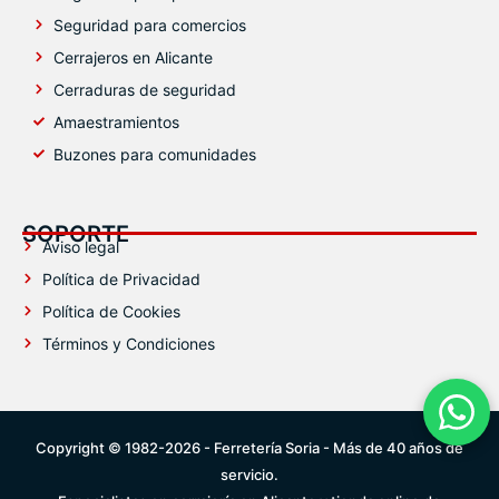
Seguridad para comercios
Cerrajeros en Alicante
Cerraduras de seguridad
Amaestramientos
Buzones para comunidades
SOPORTE
Aviso legal
Política de Privacidad
Política de Cookies
Términos y Condiciones
Conta
Copyright © 1982-2026 - Ferretería Soria - Más de 40 años de
servicio.