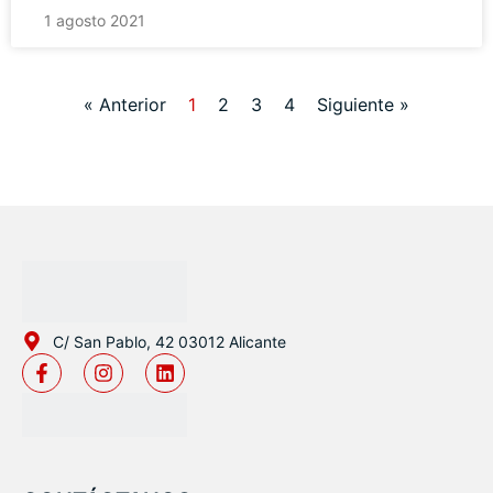
1 agosto 2021
« Anterior
1
2
3
4
Siguiente »
C/ San Pablo, 42 03012 Alicante