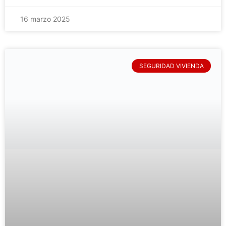
16 marzo 2025
SEGURIDAD VIVIENDA