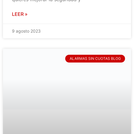
LEER »
9 agosto 2023
ALARMAS SIN CUOTAS BLOG