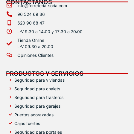
CONTÁCTANOS
info@ferreteria-soria.com
96 524 69 36
620 90 68 47
L-V 9:30 a 14:00 y 17:30 a 20:00
Tienda Online
L-V 09:30 a 20:00
Opiniones Clientes
PRODUCTOS Y SERVICIOS
Seguridad para viviendas
Seguridad para chalets
Seguridad para trasteros
Seguridad para garajes
Puertas acorazadas
Cajas fuertes
Seguridad para portales