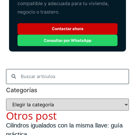
compatible y adecuada para tu vivienda,
negocio o trastero.
Contactar ahora
Consultar por WhatsApp
Categorías
Otros post
Cilindros igualados con la misma llave: guía
práctica