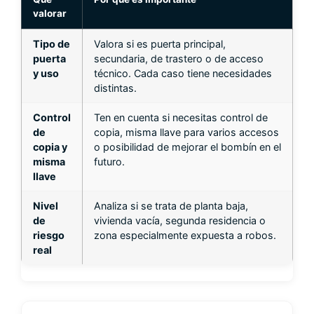
valorar
Tipo de
Valora si es puerta principal,
puerta
secundaria, de trastero o de acceso
y uso
técnico. Cada caso tiene necesidades
distintas.
Control
Ten en cuenta si necesitas control de
de
copia, misma llave para varios accesos
copia y
o posibilidad de mejorar el bombín en el
misma
futuro.
llave
Nivel
Analiza si se trata de planta baja,
de
vivienda vacía, segunda residencia o
riesgo
zona especialmente expuesta a robos.
real