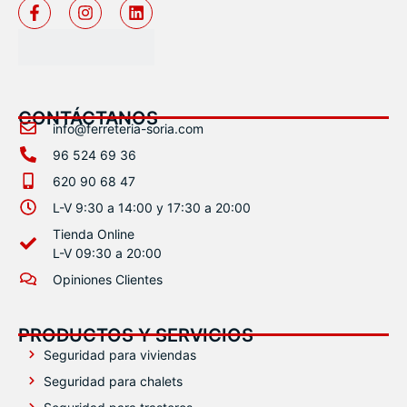
CONTÁCTANOS
info@ferreteria-soria.com
96 524 69 36
620 90 68 47
L-V 9:30 a 14:00 y 17:30 a 20:00
Tienda Online
L-V 09:30 a 20:00
Opiniones Clientes
PRODUCTOS Y SERVICIOS
Seguridad para viviendas
Seguridad para chalets