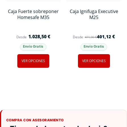
Caja Fuerte sobreponer
Caja Ignifuga Executive
Homesafe M35
M25
1.028,50
€
€
401,12
€
Desde
Desde
471,90
Envío Gratis
Envío Gratis
VER OPCIONES
VER OPCIONES
COMPRA CON ASESORAMIENTO