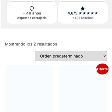
+ 40 años
4.8/5 ★★★★★
expertos cerrajería
+497 reseñas
Mostrando los 2 resultados
¡Oferta!