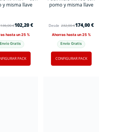
 y misma llave
pomo y misma llave
102,20
€
174,00
€
136,00
€
Desde
232,00
€
ras hasta un 25 %
Ahorras hasta un 25 %
Envío Gratis
Envío Gratis
NFIGURAR PACK
CONFIGURAR PACK