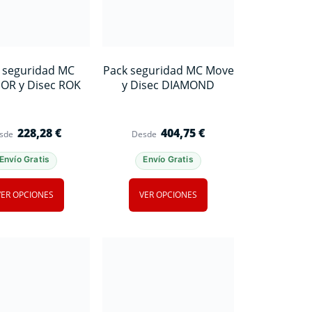
 seguridad MC
Pack seguridad MC Move
R y Disec ROK
y Disec DIAMOND
228,28
€
404,75
€
sde
Desde
Envío Gratis
Envío Gratis
VER OPCIONES
VER OPCIONES