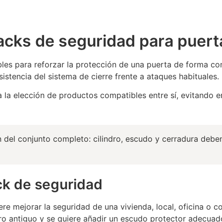
acks de seguridad para puert
es para reforzar la protección de una puerta de forma con
istencia del sistema de cierre frente a ataques habituales.
ta la elección de productos compatibles entre sí, evitando 
 del conjunto completo: cilindro, escudo y cerradura debe
k de seguridad
e mejorar la seguridad de una vivienda, local, oficina o 
dro antiguo y se quiere añadir un escudo protector adecuad