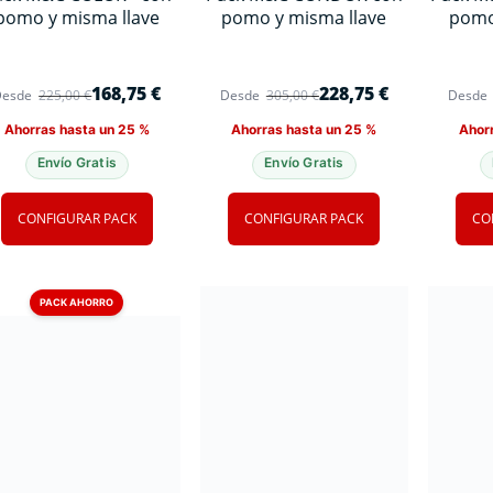
pomo y misma llave
pomo y misma llave
pomo
168,75
€
228,75
€
Desde
225,00
€
Desde
305,00
€
Desde
Ahorras hasta un 25 %
Ahorras hasta un 25 %
Ahor
Envío Gratis
Envío Gratis
CONFIGURAR PACK
CONFIGURAR PACK
CO
PACK AHORRO