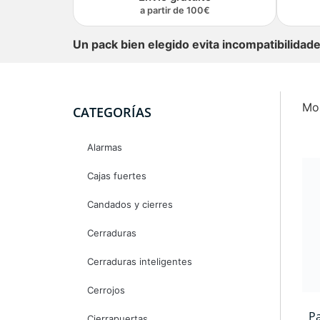
a partir de 100€
Un pack bien elegido evita incompatibilidad
Mos
CATEGORÍAS
Alarmas
Cajas fuertes
Candados y cierres
Cerraduras
Cerraduras inteligentes
Cerrojos
P
Cierrapuertas