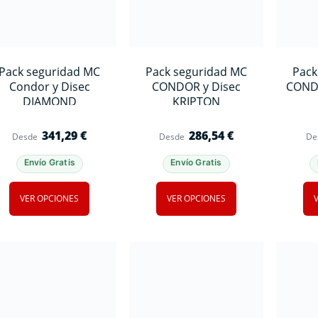
Pack seguridad MC
Pack seguridad MC
Pack
Condor y Disec
CONDOR y Disec
CONDO
DIAMOND
KRIPTON
341,29
€
286,54
€
Desde
Desde
De
Envío Gratis
Envío Gratis
VER OPCIONES
VER OPCIONES