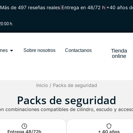
 de 497 reseñas reales
|
Entrega en 48/72 h
|
+40 años de se
20:00 h.
ones
Sobre nosotros
Contactanos
Tienda
online
Inicio
/ Packs de seguridad
Packs de seguridad
n combinaciones compatibles de cilindro, escudo y accesor
Entrega 48/72h
+ 40 años