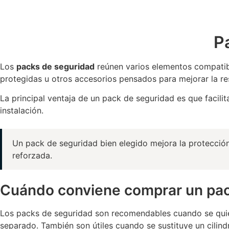
P
Los
packs de seguridad
reúnen varios elementos compatibl
protegidas u otros accesorios pensados para mejorar la res
La principal ventaja de un pack de seguridad es que facili
instalación.
Un pack de seguridad bien elegido mejora la protección
reforzada.
Cuándo conviene comprar un pac
Los packs de seguridad son recomendables cuando se quier
separado. También son útiles cuando se sustituye un cilin