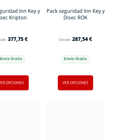
guridad Inn Key y
Pack seguridad Inn Key y
sec Kripton
Disec ROK
377,75
€
287,54
€
sde
Desde
Envío Gratis
Envío Gratis
VER OPCIONES
VER OPCIONES