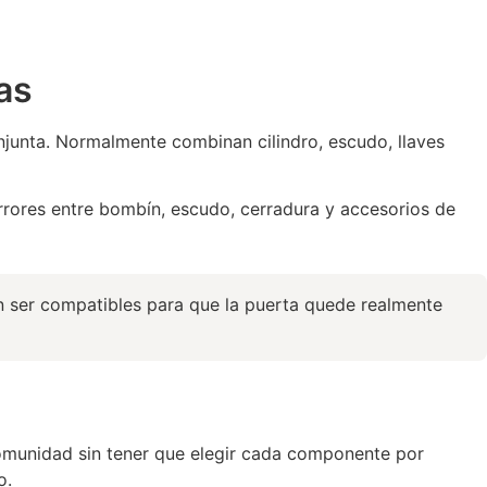
as
junta. Normalmente combinan cilindro, escudo, llaves
errores entre bombín, escudo, cerradura y accesorios de
n ser compatibles para que la puerta quede realmente
comunidad sin tener que elegir cada componente por
o.