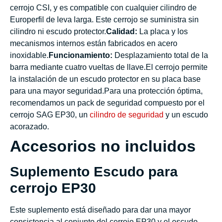
cerrojo CSI, y es compatible con cualquier cilindro de
Europerfil de leva larga. Este cerrojo se suministra sin
cilindro ni escudo protector.
Calidad:
La placa y los
mecanismos internos están fabricados en acero
inoxidable.
Funcionamiento:
Desplazamiento total de la
barra mediante cuatro vueltas de llave.El cerrojo permite
la instalación de un escudo protector en su placa base
para una mayor seguridad.Para una protección óptima,
recomendamos un pack de seguridad compuesto por el
cerrojo SAG EP30, un
cilindro de seguridad
y un escudo
acorazado.
Accesorios no incluidos
Suplemento Escudo para
cerrojo EP30
Este suplemento está diseñado para dar una mayor
consistencia al conjunto del cerrojo EP30 y el escudo