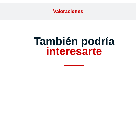
Valoraciones
También podría
interesarte
Cerrojo seguridad SAG
Cerrojo seguridad SAG
CSI
EP60