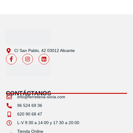
C/ San Pablo, 42 03012 Alicante
CONTÁCTANOS
info@ferreteria-soria.com
96 524 69 36
620 90 68 47
L-V 9:30 a 14:00 y 17:30 a 20:00
Tienda Online